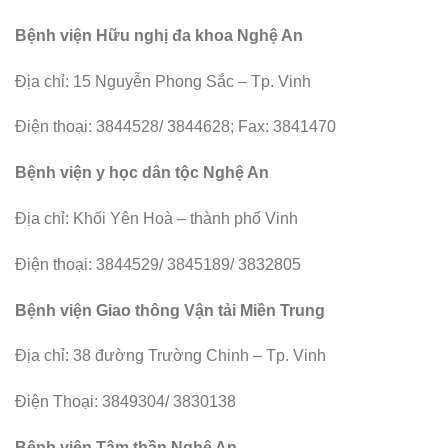
Bệnh viện Hữu nghị đa khoa Nghệ An
Địa chỉ: 15 Nguyễn Phong Sắc – Tp. Vinh
Điện thoại: 3844528/ 3844628; Fax: 3841470
Bệnh viện y học dân tộc Nghệ An
Địa chỉ: Khối Yên Hoà – thành phố Vinh
Điện thoại: 3844529/ 3845189/ 3832805
Bệnh viện Giao thông Vận tải Miền Trung
Địa chỉ: 38 đường Trường Chinh – Tp. Vinh
Điện Thoại: 3849304/ 3830138
Bệnh viện Tâm thần Nghệ An