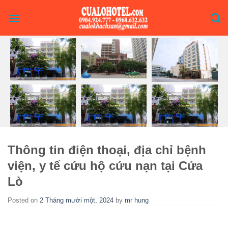
Skip
to
content
Thông tin điện thoại, địa chỉ bệnh
viện, y tế cứu hộ cứu nạn tại Cửa
Lò
Posted on
2 Tháng mười một, 2024
by
mr hung