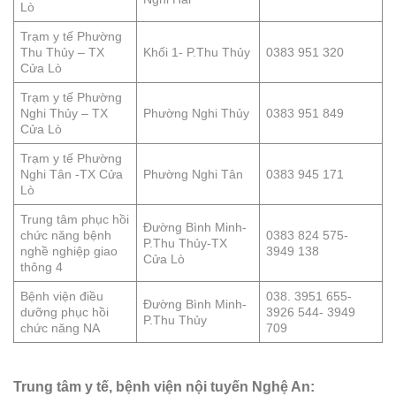
Lò
Trạm y tế Phường
Thu Thủy – TX
Khối 1- P.Thu Thủy
0383 951 320
Cửa Lò
Trạm y tế Phường
Nghi Thủy – TX
Phường Nghi Thủy
0383 951 849
Cửa Lò
Trạm y tế Phường
Nghi Tân -TX Cửa
Phường Nghi Tân
0383 945 171
Lò
Trung tâm phục hồi
Đường Bình Minh-
chức năng bệnh
0383 824 575-
P.Thu Thủy-TX
nghề nghiệp giao
3949 138
Cửa Lò
thông 4
Bệnh viện điều
038. 3951 655-
Đường Bình Minh-
dưỡng phục hồi
3926 544- 3949
P.Thu Thủy
chức năng NA
709
Trung tâm y tế, bệnh viện nội tuyến Nghệ An: