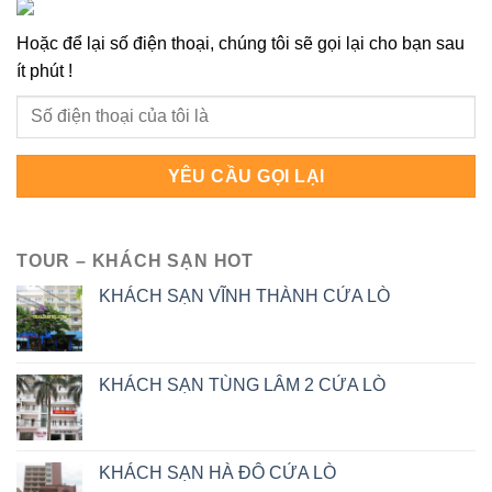
Hoặc để lại số điện thoại, chúng tôi sẽ gọi lại cho bạn sau
ít phút !
TOUR – KHÁCH SẠN HOT
KHÁCH SẠN VĨNH THÀNH CỬA LÒ
KHÁCH SẠN TÙNG LÂM 2 CỬA LÒ
KHÁCH SẠN HÀ ĐÔ CỬA LÒ