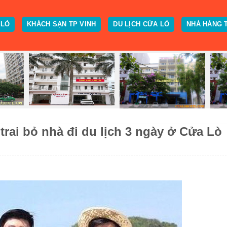
 LÒ
KHÁCH SẠN TP VINH
DU LỊCH CỬA LÒ
NHÀ HÀNG 
trai bỏ nhà đi du lịch 3 ngày ở Cửa Lò