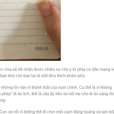
ợc chia sẻ đã nhận được nhiều sự chú ý từ phía cư dân mạng v
 bạn khó còn bạn lại là một đứa thích khám phá.
hững lời năn nỉ thành thật của nam chính. Cụ thể là vì không
hép” đi du lịch, thế là cậu ấy liền xin bố mẹ cho đi ăn sáng rồi
ắng.
Con xin lỗi vì không thể đi chơi một cách đàng hoàng và tạm biệ