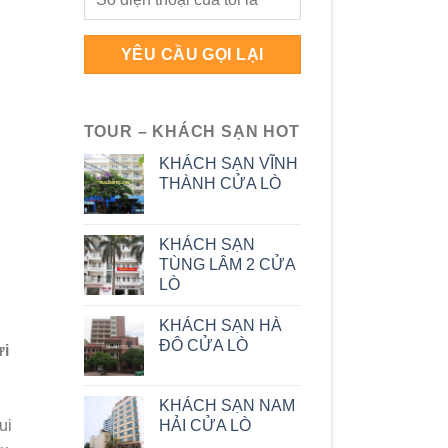
TOUR – KHÁCH SẠN HOT
KHÁCH SẠN VĨNH
THÀNH CỬA LÒ
KHÁCH SẠN
TÙNG LÂM 2 CỬA
LÒ
KHÁCH SẠN HÀ
ĐÔ CỬA LÒ
ửi
KHÁCH SẠN NAM
HẢI CỬA LÒ
ui