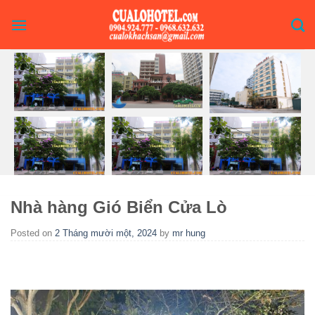
Skip
to
content
Nhà hàng Gió Biển Cửa Lò
Posted on
2 Tháng mười một, 2024
by
mr hung