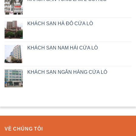
KHÁCH SẠN HÀ ĐÔ CỬA LÒ
KHÁCH SẠN NAM HẢI CỬA LÒ
KHÁCH SẠN NGÂN HÀNG CỬA LÒ
VỀ CHÚNG TÔI