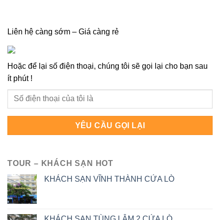
Liên hệ càng sớm – Giá càng rẻ
Hoặc để lại số điện thoại, chúng tôi sẽ gọi lại cho bạn sau
ít phút !
TOUR – KHÁCH SẠN HOT
KHÁCH SẠN VĨNH THÀNH CỬA LÒ
KHÁCH SẠN TÙNG LÂM 2 CỬA LÒ