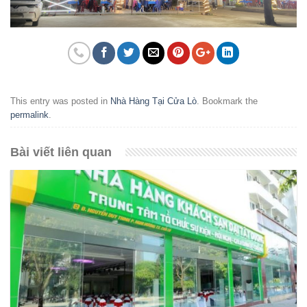
This entry was posted in
Nhà Hàng Tại Cửa Lò
. Bookmark the
permalink
.
Bài viết liên quan