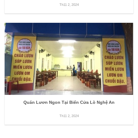
Th11 2, 2024
Quán Lươn Ngon Tại Biển Cửa Lò Nghệ An
Th11 2, 2024