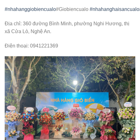
#nhahanggiobiencualo
#Giobiencualo
#nhahanghaisancualo
Địa chỉ: 360 đường Bình Minh, phường Nghi Hương, thị
xã Cửa Lò, Nghệ An.
Điện thoại: 0941221369