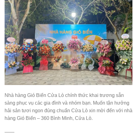
Nhà hàng Gió Biển Cửa Lò chính thức khai trương sẵn
sàng phục vụ các gia đình và nhóm bạn. Muốn tận hưởng
hải sản tươi ngon đúng chuẩn Cửa Lò xin mời đến với nhà
hàng Gió Biển – 360 Bình Minh, Cửa Lò.
——