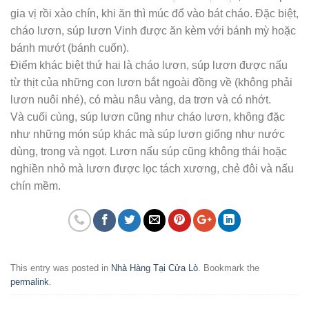
gia vị rồi xào chín, khi ăn thì múc đổ vào bát cháo. Đặc biệt,
cháo lươn, súp lươn Vinh được ăn kèm với bánh mỳ hoặc
bánh mướt (bánh cuốn).
Điểm khác biệt thứ hai là cháo lươn, súp lươn được nấu
từ thịt của những con lươn bắt ngoài đồng về (không phải
lươn nuôi nhé), có màu nâu vàng, da trơn và có nhớt.
Và cuối cùng, súp lươn cũng như cháo lươn, không đặc
như những món súp khác mà súp lươn giống như nước
dùng, trong và ngọt. Lươn nấu súp cũng không thái hoặc
nghiền nhỏ mà lươn được lọc tách xương, chẻ đôi và nấu
chín mềm.
This entry was posted in
Nhà Hàng Tại Cửa Lò
. Bookmark the
permalink
.