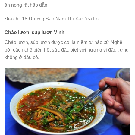
ăn nóng rất hấp dẫn.
Địa chỉ: 18 Đường Sào Nam Thị Xã Cửa Lò.
Cháo lươn, súp lươn Vinh
Cháo lươn, súp lươn được coi là niềm tự hào xứ Nghệ
bởi cách chế biến hết sức đặc biệt với hương vị đặc trưng
không ở đâu có.