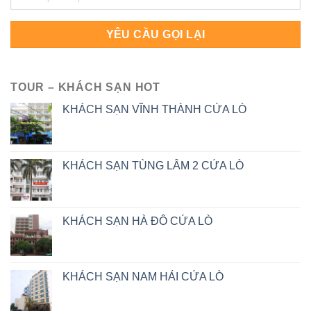
TOUR – KHÁCH SẠN HOT
KHÁCH SẠN VĨNH THÀNH CỬA LÒ
KHÁCH SẠN TÙNG LÂM 2 CỬA LÒ
KHÁCH SẠN HÀ ĐÔ CỬA LÒ
KHÁCH SẠN NAM HẢI CỬA LÒ