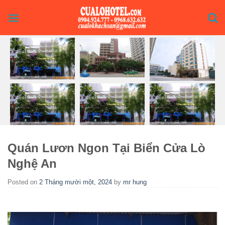
Skip
to
content
Quán Lươn Ngon Tại Biển Cửa Lò
Nghệ An
Posted on
2 Tháng mười một, 2024
by
mr hung