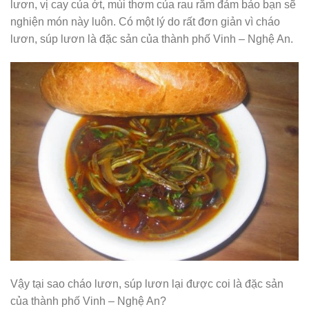
lươn, vị cay của ớt, mùi thơm của rau răm đảm bảo bạn sẽ
nghiện món này luôn. Có một lý do rất đơn giản vì cháo
lươn, súp lươn là đặc sản của thành phố Vinh – Nghệ An.
Vậy tại sao cháo lươn, súp lươn lại được coi là đặc sản
của thành phố Vinh – Nghệ An?