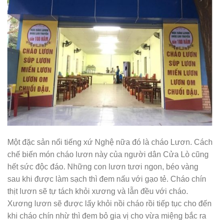
Một đặc sản nổi tiếng xứ Nghệ nữa đó là cháo Lươn. Cách
chế biến món cháo lươn này của người dân Cửa Lò cũng
hết sức độc đáo. Những con lươn tươi ngon, béo vàng
sau khi được làm sạch thì đem nấu với gạo tẻ. Cháo chín
thịt lươn sẽ tự tách khỏi xương và lẫn đều với cháo.
Xương lươn sẽ được lấy khỏi nồi cháo rồi tiếp tục cho đến
khi cháo chín nhừ thì đem bỏ gia vị cho vừa miệng bắc ra