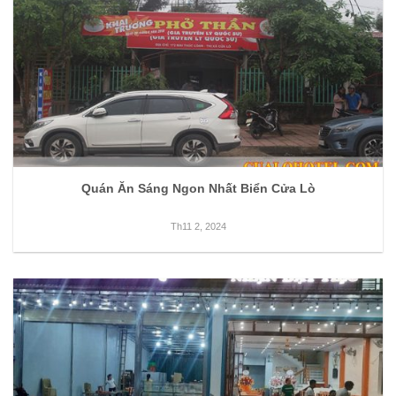
Quán Ăn Sáng Ngon Nhất Biển Cửa Lò
Th11 2, 2024