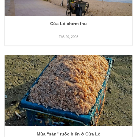
Cửa Lò chớm thu
Th3 20, 2025
Mùa “săn” ruốc biển ở Cửa Lò