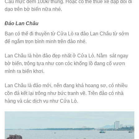
Câu mực đêm 100k/ thúng. Hoặc có thể thuê xe đạp đôi đi
dạo trên bờ biển nữa nhé.
Đảo Lan Châu
Bạn có thể đi thuyền từ Cửa Lò ra đảo Lan Châu từ sớm
để ngắm trọn bình minh trên đảo nhé.
Lan Châu là hòn đảo đẹp nhất ở Cửa Lò. Nằm sát ngay
bờ biển, trông tựa như con cóc khổng lồ đang cố vươn
mình ra biển khơi.
Lan Châu là đảo mới, nên đang khá hoang sơ, có nhiều
cồn đá kết lại trông như bức tranh vẽ. Trên đảo có nhà
hàng và các dịch vụ như Cửa Lò.