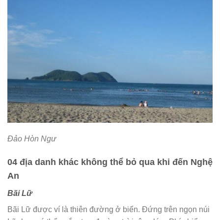
Đảo Hòn Ngư
04 địa danh khác không thể bỏ qua khi đến Nghệ
An
Bãi Lữ
Bãi Lữ được ví là thiên đường ở biển. Đứng trên ngọn núi