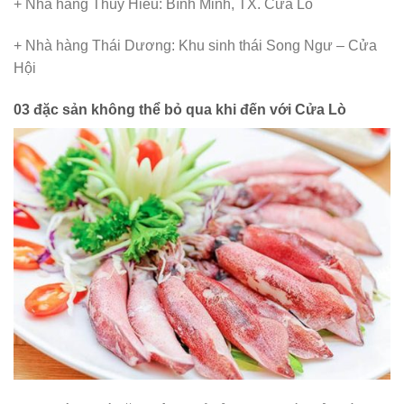
+ Nhà hàng Thúy Hiếu: Bình Minh, TX. Cửa Lò
+ Nhà hàng Thái Dương: Khu sinh thái Song Ngư – Cửa
Hội
03 đặc sản không thể bỏ qua khi đến với Cửa Lò