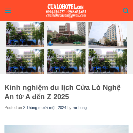
Skip
to
content
Kinh nghiệm du lịch Cửa Lò Nghệ
An từ A đến Z 2025
Posted on
2 Tháng mười một, 2024
by
mr hung