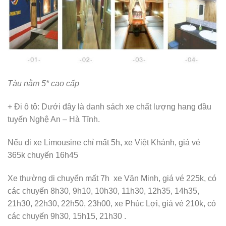
Tàu nằm 5* cao cấp
+ Đi ô tô: Dưới đây là danh sách xe chất lượng hang đầu
tuyến Nghệ An – Hà Tĩnh.
Nếu di xe Limousine chỉ mất 5h, xe Việt Khánh, giá vé
365k chuyến 16h45
Xe thường di chuyển mất 7h xe Văn Minh, giá vé 225k, có
các chuyến 8h30, 9h10, 10h30, 11h30, 12h35, 14h35,
21h30, 22h30, 22h50, 23h00, xe Phúc Lợi, giá vé 210k, có
các chuyến 9h30, 15h15, 21h30 .