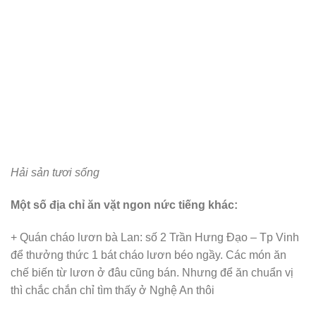
Hải sản tươi sống
Một số địa chỉ ăn vặt ngon nức tiếng khác:
+ Quán cháo lươn bà Lan: số 2 Trần Hưng Đạo – Tp Vinh
để thưởng thức 1 bát cháo lươn béo ngầy. Các món ăn
chế biến từ lươn ở đâu cũng bán. Nhưng để ăn chuẩn vị
thì chắc chắn chỉ tìm thấy ở Nghệ An thôi