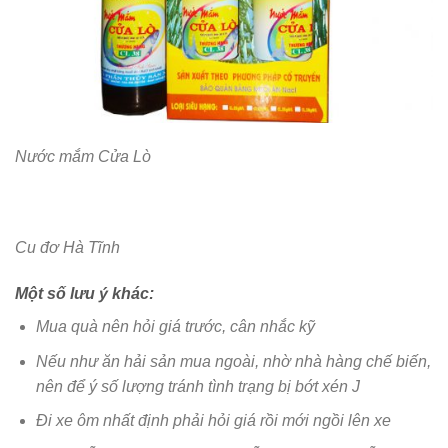
Nước mắm Cửa Lò
Cu đơ Hà Tĩnh
Một số lưu ý khác:
Mua quà nên hỏi giá trước, cân nhắc kỹ
Nếu như ăn hải sản mua ngoài, nhờ nhà hàng chế biến,
nên để ý số lượng tránh tình trạng bị bớt xén J
Đi xe ôm nhất định phải hỏi giá rồi mới ngồi lên xe