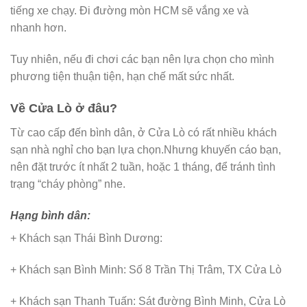
tiếng xe chạy. Đi đường mòn HCM sẽ vắng xe và
nhanh hơn.
Tuy nhiên, nếu đi chơi các bạn nên lựa chọn cho mình
phương tiện thuận tiện, hạn chế mất sức nhất.
Về Cửa Lò ở đâu?
Từ cao cấp đến bình dân, ở Cửa Lò có rất nhiều khách
sạn nhà nghỉ cho bạn lựa chọn.Nhưng khuyến cáo bạn,
nên đặt trước ít nhất 2 tuần, hoặc 1 tháng, để tránh tình
trạng “cháy phòng” nhe.
Hạng bình dân:
+ Khách sạn Thái Bình Dương:
+ Khách sạn Bình Minh: Số 8 Trần Thị Trâm, TX Cửa Lò
+ Khách sạn Thanh Tuấn: Sát đường Bình Minh, Cửa Lò