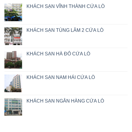
KHÁCH SẠN VĨNH THÀNH CỬA LÒ
KHÁCH SẠN TÙNG LÂM 2 CỬA LÒ
KHÁCH SẠN HÀ ĐÔ CỬA LÒ
KHÁCH SẠN NAM HẢI CỬA LÒ
KHÁCH SẠN NGÂN HÀNG CỬA LÒ