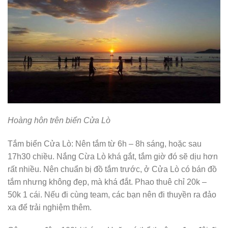
Hoàng hôn trên biển Cửa Lò
Tắm biển Cửa Lò: Nên tắm từ 6h – 8h sáng, hoặc sau
17h30 chiều. Nắng Cừa Lò khá gắt, tắm giờ đó sẽ dịu hơn
rất nhiều. Nên chuẩn bị đồ tắm trước, ở Cửa Lò có bán đồ
tắm nhưng không đẹp, mà khá đắt. Phao thuê chỉ 20k –
50k 1 cái. Nếu đi cùng team, các bạn nên đi thuyền ra đảo
xa để trải nghiệm thêm.