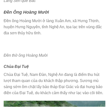
Làng Sen quê Bác
Đền Ông Hoàng Mười
Đền ông Hoàng Mười ở làng Xuân Am, xã Hưng Thịnh,
huyện Hưng Nguyên, tỉnh Nghệ An, tọa lạc trên vùng đắc
địa sơn thủy hữu tình.
Đền thờ ông Hoàng Mười
Chùa Đại Tuệ
Chùa Đại Tuệ, Nam Đàn, Nghệ An đang là điểm thu hút
lượt tham quan của du khách thập phương. Sương mù
sáng sớm ôm chặt lấy bảo tháp Đại Giác và đại hung bảo
điện của Đại Tuệ, du khách cảm thấy như lạc vào cõi tiên.