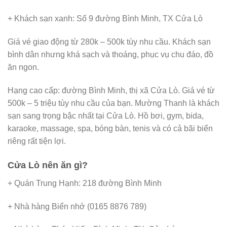
+ Khách sạn xanh: Số 9 đường Bình Minh, TX Cửa Lò
Giá vé giao động từ 280k – 500k tùy nhu cầu. Khách sạn
bình dân nhưng khá sạch và thoáng, phục vụ chu đáo, đồ
ăn ngon.
Hạng cao cấp: đường Bình Minh, thị xã Cửa Lò. Giá vé từ
500k – 5 triệu tùy nhu cầu của bạn. Mường Thanh là khách
sạn sang trọng bậc nhất tại Cửa Lò. Hồ bơi, gym, bida,
karaoke, massage, spa, bóng bàn, tenis và có cả bãi biển
riêng rất tiện lợi.
Cửa Lò nên ăn gì?
+ Quán Trung Hạnh: 218 đường Bình Minh
+ Nhà hàng Biển nhớ (0165 8876 789)