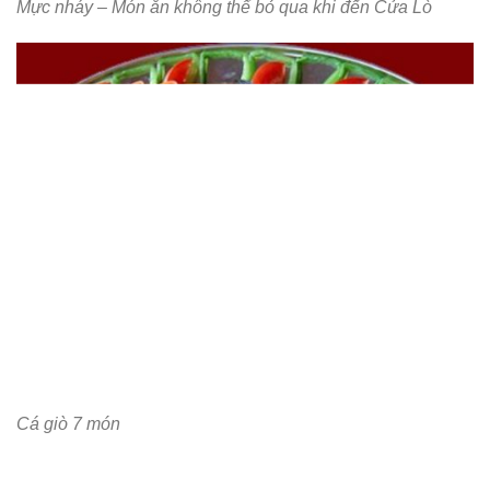
Mực nháy – Món ăn không thể bỏ qua khi đến Cửa Lò
Cá giò 7 món