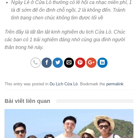
Ngày Lễ ở Cửa Lò thường có lễ hội ca nhạc miễn phí, 1
là đi sớm để ổn định chỗ ngồi, 2 là không đến. Tránh
tình trạng chen chúc không tìm được lối về
Trên đây là tất tần tật kinh nghiệm du lịch Cửa Lò. Chúc
các bạn có 1 trải nghiệm đáng nhớ cùng gia đình người
thân trong hè này.
This entry was posted in
Du Lịch Cửa Lò
. Bookmark the
permalink
.
Bài viết liên quan