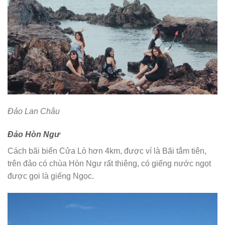
Đảo Lan Châu
Đảo Hòn Ngư
Cách bãi biển Cửa Lò hơn 4km, được ví là Bãi tắm tiên,
trên đảo có chùa Hòn Ngư rất thiêng, có giếng nước ngọt
được gọi là giếng Ngọc.