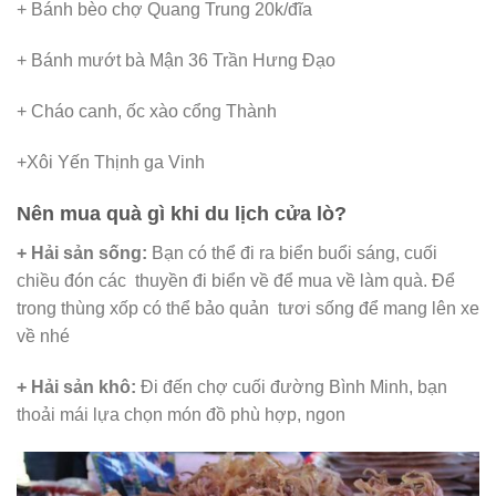
+ Bánh bèo chợ Quang Trung 20k/đĩa
+ Bánh mướt bà Mận 36 Trần Hưng Đạo
+ Cháo canh, ốc xào cổng Thành
+Xôi Yến Thịnh ga Vinh
Nên mua quà gì khi du lịch cửa lò?
+ Hải sản sống:
Bạn có thể đi ra biển buổi sáng, cuối
chiều đón các thuyền đi biển về để mua về làm quà. Để
trong thùng xốp có thể bảo quản tươi sống để mang lên xe
về nhé
+ Hải sản khô:
Đi đến chợ cuối đường Bình Minh, bạn
thoải mái lựa chọn món đồ phù hợp, ngon