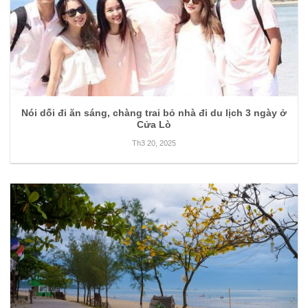
Nói dối đi ăn sáng, chàng trai bỏ nhà đi du lịch 3 ngày ở
Cửa Lò
Th3 20, 2025