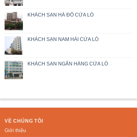
KHÁCH SẠN HÀ ĐÔ CỬA LÒ
KHÁCH SẠN NAM HẢI CỬA LÒ
KHÁCH SẠN NGÂN HÀNG CỬA LÒ
VỀ CHÚNG TÔI
Giới thiệu