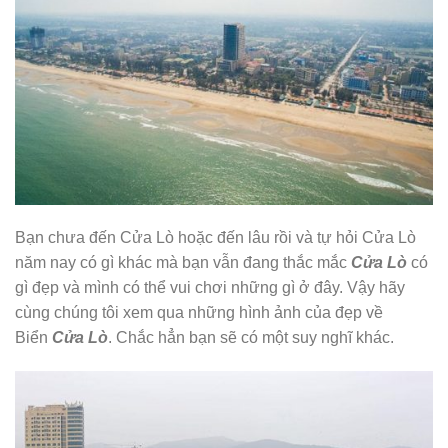
Bạn chưa đến Cửa Lò hoặc đến lâu rồi và tự hỏi Cửa Lò
năm nay có gì khác mà bạn vẫn đang thắc mắc
Cửa Lò
có
gì đẹp và mình có thể vui chơi những gì ở đây. Vậy hãy
cùng chúng tôi xem qua những hình ảnh của đẹp về
Biển
Cửa Lò
. Chắc hẳn bạn sẽ có một suy nghĩ khác.