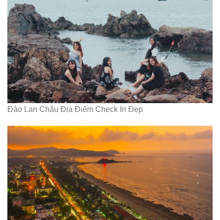
Đảo Lan Châu Địa Điểm Check In Đẹp