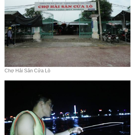
Chợ Hải Sản Cửa Lò