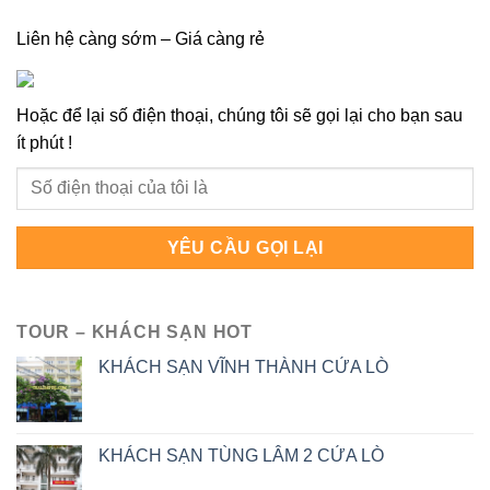
Liên hệ càng sớm – Giá càng rẻ
Hoặc để lại số điện thoại, chúng tôi sẽ gọi lại cho bạn sau
ít phút !
TOUR – KHÁCH SẠN HOT
KHÁCH SẠN VĨNH THÀNH CỬA LÒ
KHÁCH SẠN TÙNG LÂM 2 CỬA LÒ