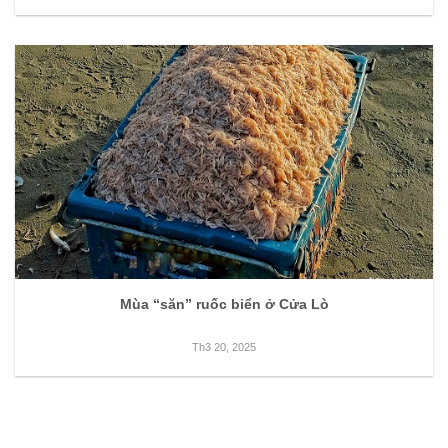
Mùa “săn” ruốc biển ở Cửa Lò
Th3 20, 2025