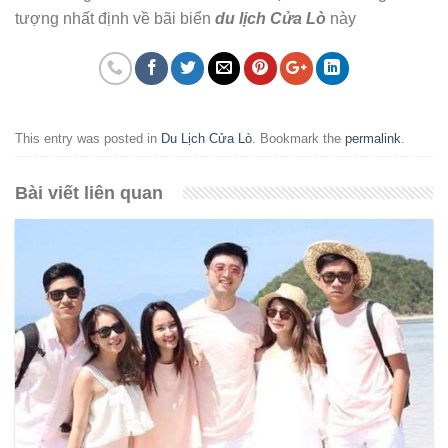
tượng nhất định về bãi biển
du lịch Cửa Lò
này
This entry was posted in
Du Lịch Cửa Lò
. Bookmark the
permalink
.
Bài viết liên quan