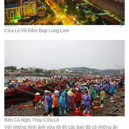
Cửa Lò Về Đêm Đẹp Lung Linh
Bến Cá Nghi Thủy Cửa Lò
Với những hình ảnh vừa rồi thì các bạn đã có những ấn