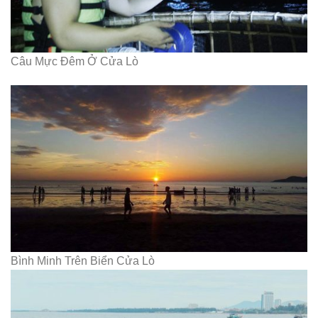
Câu Mực Đêm Ở Cửa Lò
Bình Minh Trên Biển Cửa Lò