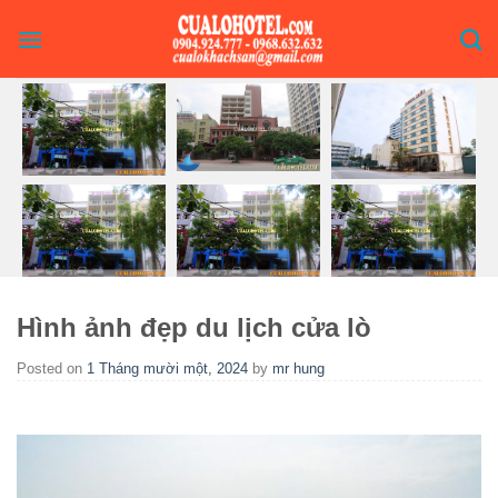
Skip
to
content
Hình ảnh đẹp du lịch cửa lò
Posted on
1 Tháng mười một, 2024
by
mr hung