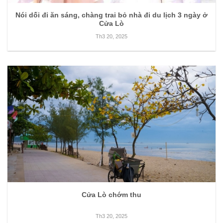
Nói dối đi ăn sáng, chàng trai bỏ nhà đi du lịch 3 ngày ở
Cửa Lò
Th3 20, 2025
Cửa Lò chớm thu
Th3 20, 2025