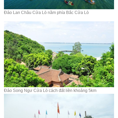
Đảo Lan Châu Cửa Lò nằm phía Bắc Cửa Lò
Đảo Song Ngư Cửa Lò cách đất liền khoảng 5km