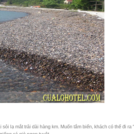
 sỏi lạ mắt trải dài hàng km. Muốn tắm biển, khách có thể đi ra 