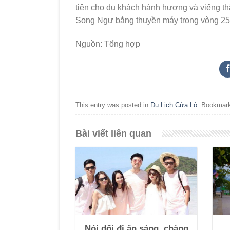
tiện cho du khách hành hương và viếng t
Song Ngư bằng thuyền máy trong vòng 25 
Nguồn: Tổng hợp
This entry was posted in
Du Lịch Cửa Lò
. Bookmar
Bài viết liên quan
Nói dối đi ăn sáng, chàng