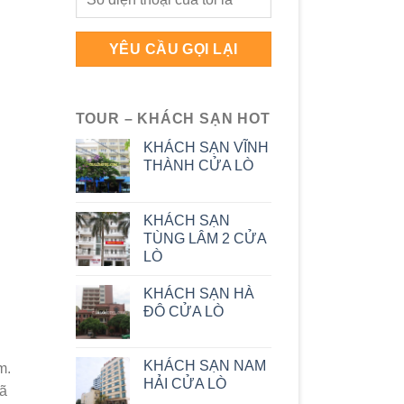
TOUR – KHÁCH SẠN HOT
KHÁCH SẠN VĨNH
THÀNH CỬA LÒ
KHÁCH SẠN
TÙNG LÂM 2 CỬA
LÒ
KHÁCH SẠN HÀ
ĐÔ CỬA LÒ
KHÁCH SẠN NAM
m.
HẢI CỬA LÒ
đã