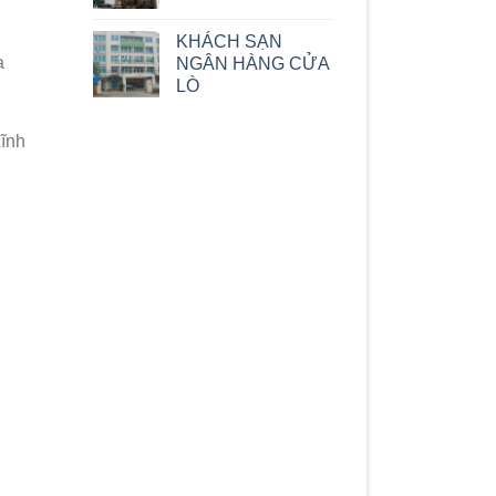
KHÁCH SẠN
a
NGÂN HÀNG CỬA
LÒ
Lĩnh
n