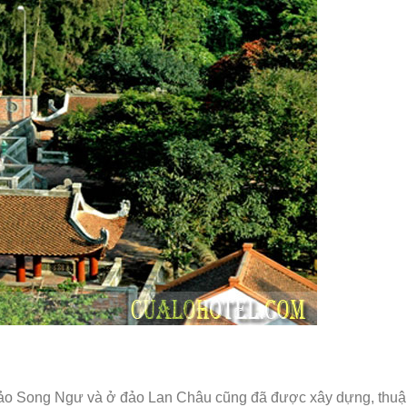
 đảo Song Ngư và ở đảo Lan Châu cũng đã được xây dựng, thu