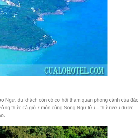
Đảo Ngư, du khách còn có cơ hội tham quan phong cảnh của đảo
thưởng thức cá giò 7 món cùng Song Ngư tửu – thứ rượu được
ảo.