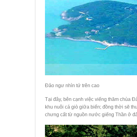
Đảo ngư nhìn tứ trên cao
Tại đây, bên cạnh việc viếng thăm chùa 
khu nuôi cá giò giữa biển; đồng thời sẽ 
chưng cất từ nguồn nước giếng Thần ở đ