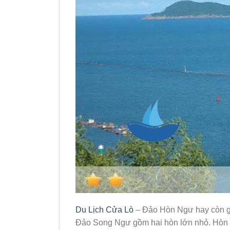
Du Lịch Cửa Lò
– Đảo Hòn Ngư hay còn gọ
Đảo Song Ngư gồm hai hòn lớn nhỏ. Hòn l