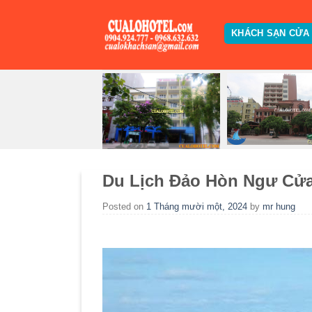
Skip
to
KHÁCH SẠN CỬA
content
Du Lịch Đảo Hòn Ngư Cử
Posted on
1 Tháng mười một, 2024
by
mr hung