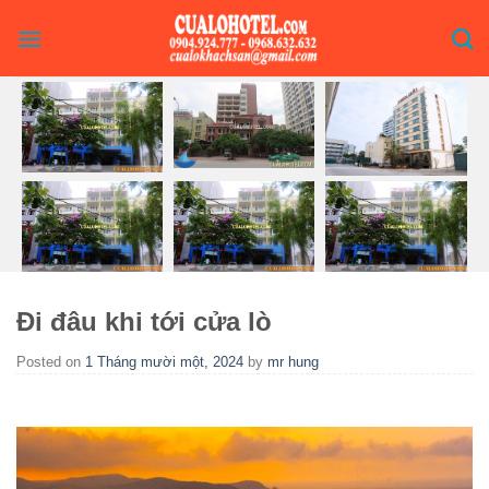
Skip
to
content
Đi đâu khi tới cửa lò
Posted on
1 Tháng mười một, 2024
by
mr hung