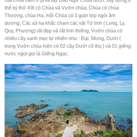
Bãi chùa nằm ở phía tây Đảo Ngư Chùa được xây dựng ở
thế kỷ thứ XIII có Chùa và Vườn chùa; Chùa có chùa
Thượng, chùa Hạ, mỗi Chùa có 3 gian lợp ngói âm
dương; Các xà hạ khắc chạm các vật Tứ linh ( Long, Ly,
Quy, Phượng) rất đẹp và rất linh thiêng; Vườn chùa có
nhiều cây xanh mọc tự nhiên như­ : Đại, Mưng, Dưới (
trong Vườn chùa hiện có 02 cây Dưới cổ thụ ) và 01 giếng
nước ngọt gọi là Giếng Ngọc.