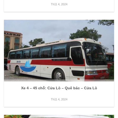
Th11 4, 2024
Xe 4 – 45 chỗ: Cửa Lò – Quê bác – Cửa Lò
Th11 4, 2024