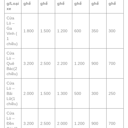
g/Loại
ghế
ghế
ghế
ghế
ghế
ghế
xe
Cửa
Lò –
Ga
1.800
1.500
1.200
600
350
300
Vinh (
1
chiều)
Cửa
Lò –
Quê
3.200
2.500
2.200
1.200
900
700
Bác(2
chiều)
Cửa
Lò –
Bãi
2.000
1.500
1.300
500
300
250
Lữ(1
chiều)
Cửa
Lò –
Đền
3.200
2.500
2.000
1.200
900
700