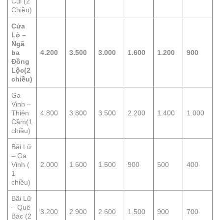
Củi (2
Chiều)
Cửa
Lò –
Ngã
ba
4.200
3.500
3.000
1.600
1.200
900
Đồng
Lộc
(2
chiều)
Ga
Vinh –
Thiên
4.800
3.800
3.500
2.200
1.400
1.000
Cầm(1
chiều)
Bãi Lữ
– Ga
Vinh (
2.000
1.600
1.500
900
500
400
1
chiều)
Bãi Lữ
– Quê
3.200
2.900
2.600
1.500
900
700
Bác (2