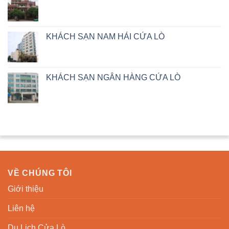
KHÁCH SẠN NAM HẢI CỬA LÒ
KHÁCH SẠN NGÂN HÀNG CỬA LÒ
VỀ CHÚNG TÔI
Giới thiệu
Liên hệ
Du Lịch Cửa Lò