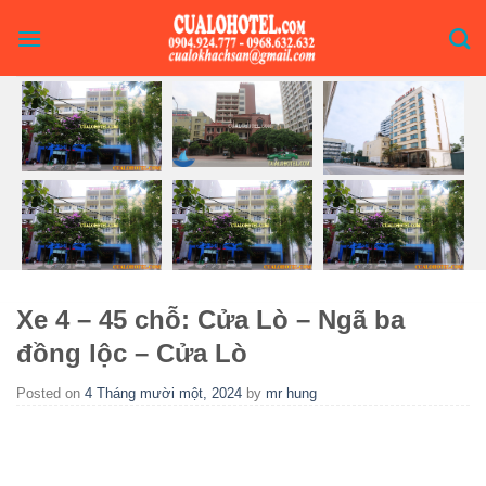
Skip
to
content
Xe 4 – 45 chỗ: Cửa Lò – Ngã ba
đồng lộc – Cửa Lò
Posted on
4 Tháng mười một, 2024
by
mr hung