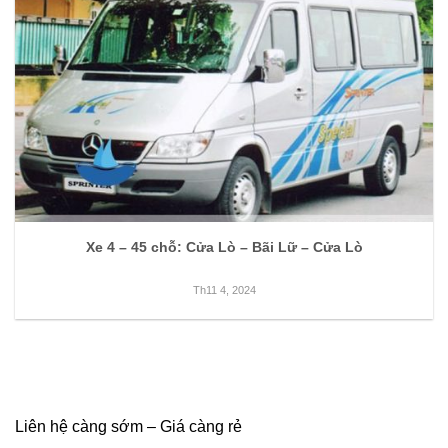
Xe 4 – 45 chỗ: Cửa Lò – Bãi Lữ – Cửa Lò
Th11 4, 2024
Liên hệ càng sớm – Giá càng rẻ