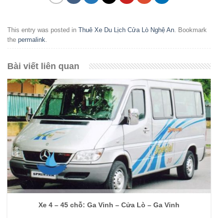
This entry was posted in
Thuê Xe Du Lịch Cửa Lò Nghệ An
. Bookmark
the
permalink
.
Bài viết liên quan
Xe 4 – 45 chỗ: Ga Vinh – Cửa Lò – Ga Vinh