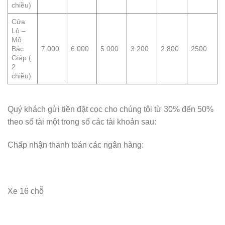
chiều)
Cửa
Lò –
Mộ
Bác
7.000
6.000
5.000
3.200
2.800
2500
Giáp (
2
chiều)
Quý khách gửi tiền đặt cọc cho chúng tôi từ 30% đến 50%
theo số tài một trong số các tài khoản sau:
Chấp nhận thanh toán các ngân hàng:
Xe 16 chỗ