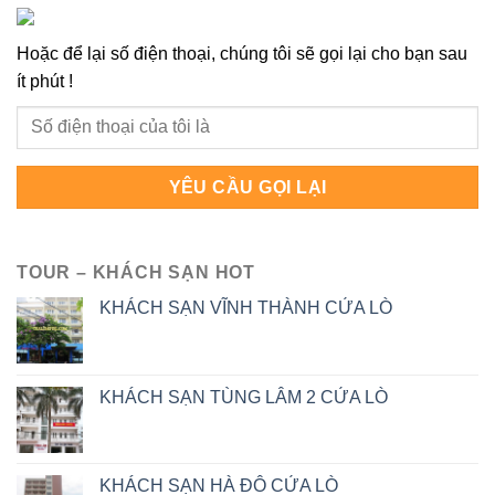
Hoặc để lại số điện thoại, chúng tôi sẽ gọi lại cho bạn sau
ít phút !
TOUR – KHÁCH SẠN HOT
KHÁCH SẠN VĨNH THÀNH CỬA LÒ
KHÁCH SẠN TÙNG LÂM 2 CỬA LÒ
KHÁCH SẠN HÀ ĐÔ CỬA LÒ