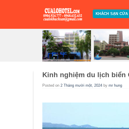
Skip
to
KHÁCH SẠN CỬA
content
Kinh nghiệm du lịch biể
Posted on
2 Tháng mười một, 2024
by
mr hung