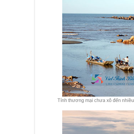
Tính thương mại chưa xô đến nhiều,