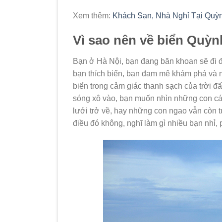
Xem thêm:
Khách Sạn, Nhà Nghỉ Tại Quỳ
Vì sao nên về biển Quỳ
Bạn ở Hà Nội, bạn đang băn khoan sẽ đi đ
bạn thích biển, bạn đam mê khám phá và 
biển trong cảm giác thanh sạch của trời đ
sóng xô vào, bạn muốn nhìn những con cá
lưới trở về, hay những con ngao vẫn còn 
điều đó không, nghĩ làm gì nhiều bạn nhỉ