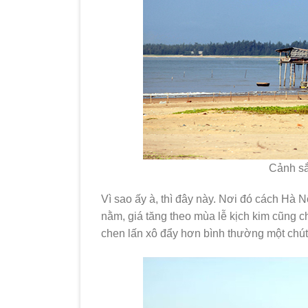
Cảnh sắ
Vì sao ấy à, thì đây này. Nơi đó cách Hà 
nằm, giá tăng theo mùa lễ kịch kim cũng c
chen lấn xô đẩy hơn bình thường một chút