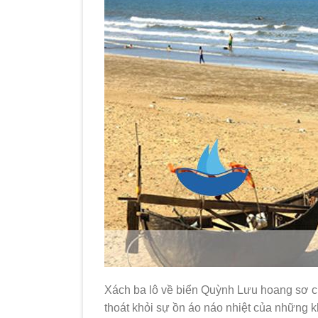
Xách ba lô về biển Quỳnh Lưu hoang sơ củ
thoát khỏi sự ồn áo náo nhiệt của những k