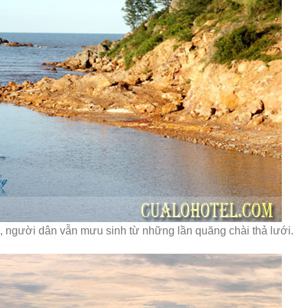
 người dân vẫn mưu sinh từ những lần quăng chài thả lưới.