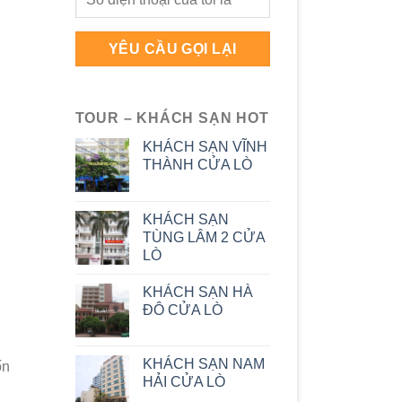
TOUR – KHÁCH SẠN HOT
KHÁCH SẠN VĨNH
THÀNH CỬA LÒ
KHÁCH SẠN
TÙNG LÂM 2 CỬA
LÒ
KHÁCH SẠN HÀ
ĐÔ CỬA LÒ
KHÁCH SẠN NAM
ốn
HẢI CỬA LÒ