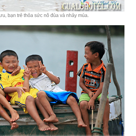
u, bạn trẻ thỏa sức nô đùa và nhảy múa.