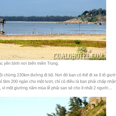
c yên bình nơi biển miền Trung.
Nội chừng 230km đường đi bộ. Nơi đó bạn có thể đi xe ô tô giư
hỉ tầm 200 ngàn cho một lượt, chỉ có điều là bạn phải chấp nhậ
, vì một giường nằm mùa lễ phải san sẻ cho ít nhất 2 người…