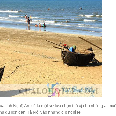
a tỉnh Nghệ An, sẽ là một sự lựa chọn thú vị cho những ai mu
hu du lịch gần Hà Nội vào những dịp nghỉ lễ.