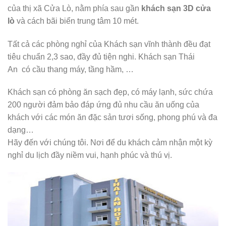
của thị xã Cửa Lò, nằm phía sau gần
khách sạn 3D cửa
lò
và cách bãi biển trung tâm 10 mét.
Tất cả các phòng nghỉ của Khách sạn vĩnh thành đều đạt
tiêu chuẩn 2,3 sao, đầy đủ tiện nghi. Khách sạn Thái
An có cầu thang máy, tầng hầm, …
Khách sạn có phòng ăn sạch đẹp, có máy lạnh, sức chứa
200 người đảm bảo đáp ứng đủ nhu cầu ăn uống của
khách với các món ăn đặc sản tươi sống, phong phú và đa
dạng…
Hãy đến với chúng tôi. Nơi để du khách cảm nhận một kỳ
nghỉ du lịch đầy niềm vui, hạnh phúc và thú vị.