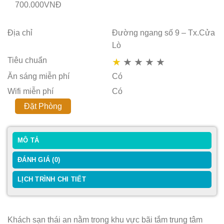
700.000VNĐ
Địa chỉ
Đường ngang số 9 – Tx.Cửa
Lò
Tiêu chuẩn
★
★
★
★
★
Ăn sáng miễn phí
Có
Wifi miễn phí
Có
Đặt Phòng
MÔ TẢ
ĐÁNH GIÁ (0)
LỊCH TRÌNH CHI TIẾT
Khách sạn thái an nằm trong khu vực bãi tắm trung tâm