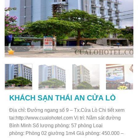
KHÁCH SẠN THÁI AN CỬA LÒ
Địa chỉ: Đường ngang số 9 – Tx.Cửa Lò Chi tiết xem
tại:http://www.cualohotel.com Vị trí: Nằm sát đường
Bình Minh Số lượng phòng: 57 phòng Loại
phòng: Phòng 02 giường 1m4 Giá phòng: 450.000 –