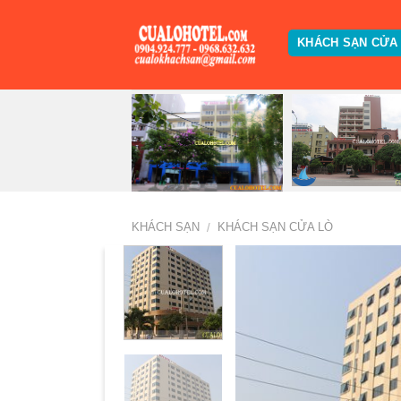
Skip
to
KHÁCH SẠN CỬA
content
KHÁCH SẠN
KHÁCH SẠN CỬA LÒ
/