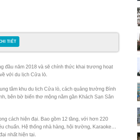
CHI TIẾT
 đầu năm 2018 và sẽ chính thức khai trương hoạt
ề với du lịch Cửa lò.
trung tâm khu du lịch Cửa lò, cách quảng trường Bình
nh, bên bờ biển thơ mộng nằm gần Khách Sạn Sân
ng cách hiện đại. Bao gồm 12 tầng, với hơn 220
 tiêu chuẩn. Hệ thống nhà hàng, hội trường, Karaoke…
đại nhất hiện tại.