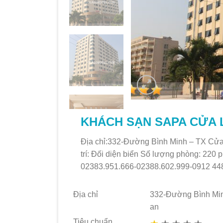
KHÁCH SẠN SAPA CỬA 
Địa chỉ:332-Đường Bình Minh – TX Cửa
trí: Đối diện biển Số lượng phòng: 220
02383.951.666-02388.602.999-0912 44
Địa chỉ
332-Đường Bình Mi
an
Tiêu chuẩn