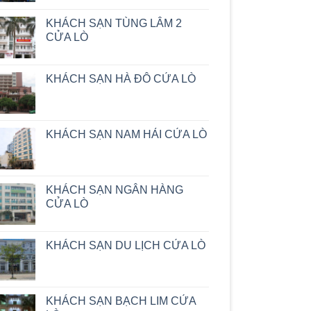
KHÁCH SẠN TÙNG LÂM 2
CỬA LÒ
KHÁCH SẠN HÀ ĐÔ CỬA LÒ
KHÁCH SẠN NAM HẢI CỬA LÒ
KHÁCH SẠN NGÂN HÀNG
CỬA LÒ
KHÁCH SẠN DU LỊCH CỬA LÒ
KHÁCH SẠN BẠCH LIM CỬA