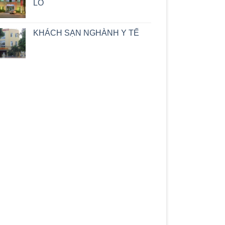
LÒ
KHÁCH SẠN NGHÀNH Y TẾ