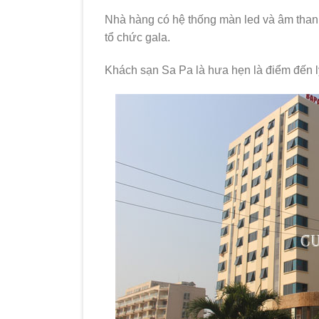
Nhà hàng có hệ thống màn led và âm thanh
tổ chức gala.
Khách sạn Sa Pa là hưa hẹn là điểm đến l