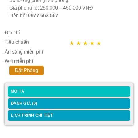
Số lượng phòng: 25 phòng
Giá phòng rẻ: 250.000 – 450.000 VNĐ
Liên hệ:
0977.663.567
Địa chỉ
Tiêu chuẩn
★
★
★
★
★
Ăn sáng miễn phí
Wifi miễn phí
Đặt Phòng
MÔ TẢ
ĐÁNH GIÁ (0)
LỊCH TRÌNH CHI TIẾT