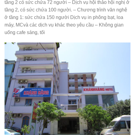
tầng 2 có sức chứa 72 người – Dịch vụ hội thảo hội nghị ở
tầng 2, có sức chứa 100 người. – Chương trình văn nghệ
ở tầng 1: sức chứa 150 người Dịch vụ in phông bạt, loa
máy, MCvà các dịch vụ khác theo yêu cầu – Không gian
uống cafe sáng, tối