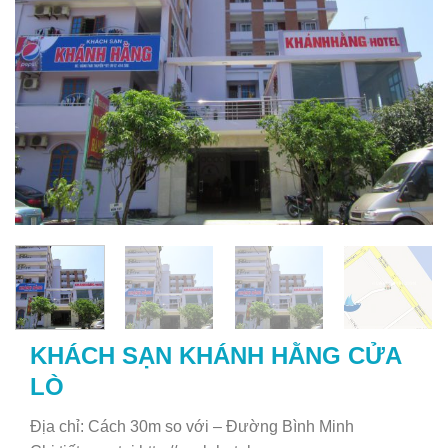
KHÁCH SẠN KHÁNH HẰNG CỬA
LÒ
Địa chỉ: Cách 30m so với – Đường Bình Minh