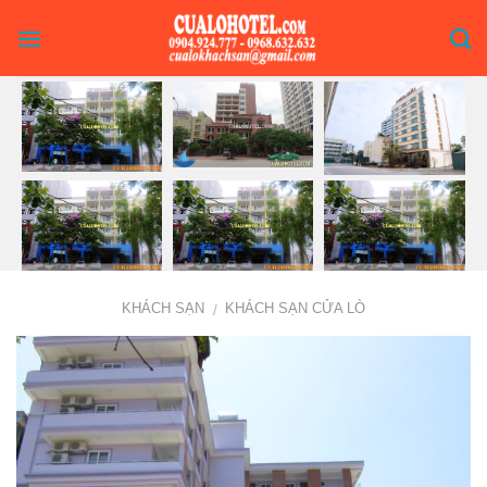
Skip
to
content
KHÁCH SẠN
KHÁCH SẠN CỬA LÒ
/