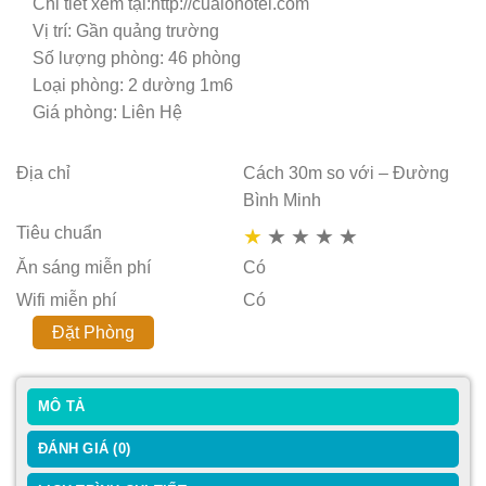
Chi tiết xem tại:http://cualohotel.com
Vị trí: Gần quảng trường
Số lượng phòng: 46 phòng
Loại phòng: 2 dường 1m6
Giá phòng: Liên Hệ
Địa chỉ
Cách 30m so với – Đường
Bình Minh
Tiêu chuẩn
★
★
★
★
★
Ăn sáng miễn phí
Có
Wifi miễn phí
Có
Đặt Phòng
MÔ TẢ
ĐÁNH GIÁ (0)