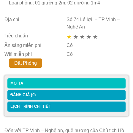
Loại phòng: 01 giường 2m; 02 giường 1m4
Địa chỉ
Số 74 Lê lợi – TP Vinh –
Nghệ An
Tiêu chuẩn
★
★
★
★
★
Ăn sáng miễn phí
Có
Wifi miễn phí
Có
Đặt Phòng
MÔ TẢ
ĐÁNH GIÁ (0)
LỊCH TRÌNH CHI TIẾT
Đến với TP Vinh – Nghệ an, quê hương của Chủ tịch Hồ