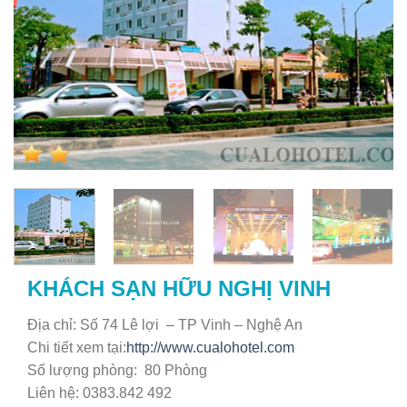
KHÁCH SẠN HỮU NGHỊ VINH
Địa chỉ: Số 74 Lê lợi – TP Vinh – Nghệ An
Chi tiết xem tại:
http://www.cualohotel.com
Số lượng phòng: 80 Phòng
Liên hệ: 0383.842 492