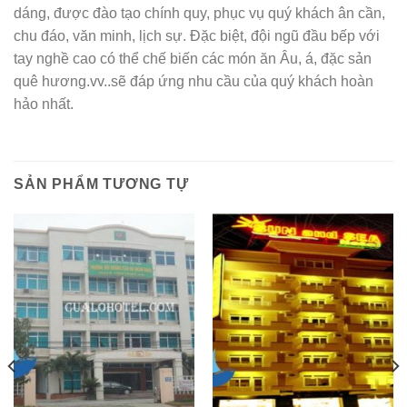
dáng, được đào tạo chính quy, phục vụ quý khách ân cần,
chu đáo, văn minh, lịch sự. Đặc biệt, đội ngũ đầu bếp với
tay nghề cao có thể chế biến các món ăn Âu, á, đặc sản
quê hương.vv..sẽ đáp ứng nhu cầu của quý khách hoàn
hảo nhất.
SẢN PHẨM TƯƠNG TỰ