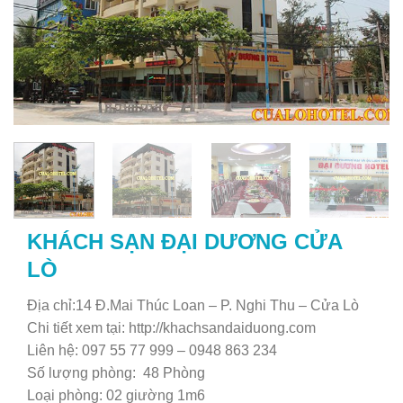
KHÁCH SẠN ĐẠI DƯƠNG CỬA
LÒ
Địa chỉ:14 Đ.Mai Thúc Loan – P. Nghi Thu – Cửa Lò
Chi tiết xem tại: http://khachsandaiduong.com
Liên hệ: 097 55 77 999 – 0948 863 234
Số lượng phòng: 48 Phòng
Loại phòng: 02 giường 1m6