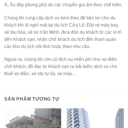
Á, Âu đầy phong phú do các chuyên gia ẩm thực chế biến.
Chúng tôi cung cấp dịch vụ kèm theo để tiện lợi cho du
khách khi đi nghỉ mát tại du lịch Cửa Lò: Đặt vé máy bay,
vé tàu hỏa, vé xe Văn Minh, đưa đón du khách từ các vị trí
đến Khách sạn, nhận chở khách du lịch đến tham quan
các khu du lịch nội tỉnh hoặc theo nhu cầu.
Ngoài ra, chúng tôi còn có dịch vụ miễn phí như xe điện
chở khách, đồ đạc từ khách sạn ra bãi biển; dịch vụ cho
thuê xe điện, xe oto tự lái, xe máy…
SẢN PHẨM TƯƠNG TỰ