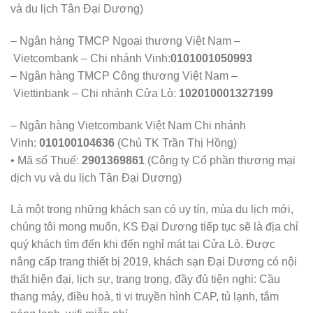
và du lịch Tân Đại Dương)
– Ngân hàng TMCP Ngoại thương Việt Nam –
Vietcombank – Chi nhánh Vinh:
0101001050993
– Ngân hàng TMCP Công thương Việt Nam –
Viettinbank – Chi nhánh Cửa Lò:
102010001327199
– Ngân hàng Vietcombank Việt Nam Chi nhánh
Vinh:
010100104636
(Chủ TK Trần Thị Hồng)
• Mã số Thuế:
2901369861
(Công ty Cổ phần thương mại
dịch vụ và du lịch Tân Đại Dương)
Là một trong những khách sạn có uy tín, mùa du lịch mới,
chúng tôi mong muốn, KS Đại Dương tiếp tục sẽ là địa chỉ
quý khách tìm đến khi đến nghỉ mát tại Cửa Lò. Được
nâng cấp trang thiết bị 2019, khách sạn Đại Dương có nội
thất hiện đại, lịch sự, trang trọng, đầy đủ tiện nghi: Cầu
thang máy, điều hoà, ti vi truyền hình CAP, tủ lạnh, tắm