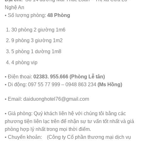
Nghệ An
• Số lượng phòng:
48 Phòng
30 phòng 2 giường 1m6
9 phòng 3 giường 1m2
5 phòng 1 dường 1m8
4 phòng vip
• Điện thoại:
02383. 955.666 (Phòng Lễ tân)
• Di động: 097 55 77 999 – 0948 863 234
(Ms Hồng)
• Email:
daiduonghotel76@gmail.com
• Giá phòng: Quý khách liên hệ với chúng tôi bằng các
phương tiện liên lạc trên để nhận sự tư vấn tốt nhất và giá
phòng hợp lý nhất trong mọi thời điểm.
• Chuyển khoản:
(Công ty Cổ phần thương mại dịch vụ