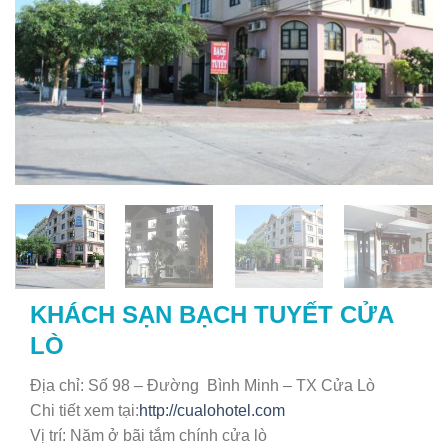
KHÁCH SẠN BẠCH TUYẾT CỬA
LÒ
Địa chỉ: Số 98 – Đường Bình Minh – TX Cửa Lò
Chi tiết xem tại:
http://cualohotel.com
Vị trí: Năm ở bãi tắm chính cửa lò