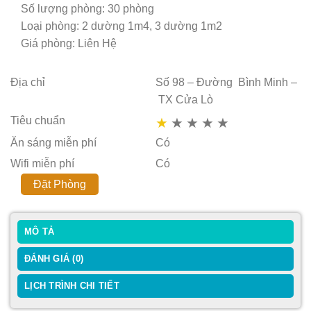
Số lượng phòng: 30 phòng
Loại phòng: 2 dường 1m4, 3 dường 1m2
Giá phòng: Liên Hệ
Địa chỉ
Số 98 – Đường Bình Minh –
TX Cửa Lò
Tiêu chuẩn
★
★
★
★
★
Ăn sáng miễn phí
Có
Wifi miễn phí
Có
Đặt Phòng
MÔ TẢ
ĐÁNH GIÁ (0)
LỊCH TRÌNH CHI TIẾT