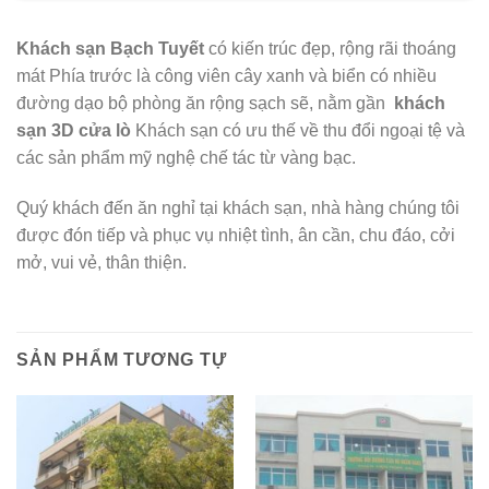
Khách sạn Bạch Tuyết
có kiến trúc đẹp, rộng rãi thoáng
mát Phía trước là công viên cây xanh và biển có nhiều
đường dạo bộ phòng ăn rộng sạch sẽ, nằm gần
khách
sạn 3D cửa lò
Khách sạn có ưu thế về thu đổi ngoại tệ và
các sản phẩm mỹ nghệ chế tác từ vàng bạc.
Quý khách đến ăn nghỉ tại khách sạn, nhà hàng chúng tôi
được đón tiếp và phục vụ nhiệt tình, ân cần, chu đáo, cởi
mở, vui vẻ, thân thiện.
SẢN PHẨM TƯƠNG TỰ