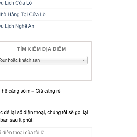
u Lịch Cửa Lò
hà Hàng Tại Cửa Lò
u Lịch Nghệ An
TÌM KIẾM ĐỊA ĐIỂM
Tour hoặc khách sạn
n hệ càng sớm – Giá càng rẻ
 để lại số điện thoại, chúng tôi sẽ gọi lại
bạn sau ít phút !