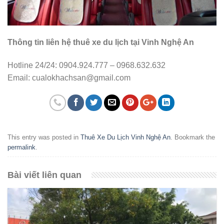
Thông tin liên hệ thuê xe du lịch tại Vinh Nghệ An
Hotline 24/24: 0904.924.777 – 0968.632.632
Email:
cualokhachsan@gmail.com
This entry was posted in
Thuê Xe Du Lịch Vinh Nghệ An
. Bookmark the
permalink
.
Bài viết liên quan