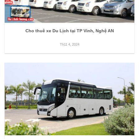
Cho thuê xe Du Lịch tại TP Vinh, Nghệ AN
Th11 4, 2024