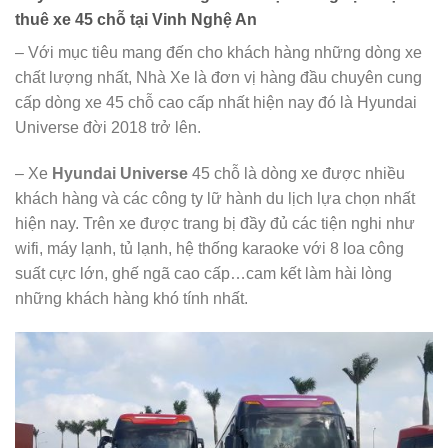
thuê xe 45 chỗ tại Vinh Nghệ An
– Với mục tiêu mang đến cho khách hàng những dòng xe
chất lượng nhất, Nhà Xe là đơn vị hàng đầu chuyên cung
cấp dòng xe 45 chỗ cao cấp nhất hiện nay đó là Hyundai
Universe đời 2018 trở lên.
– Xe
Hyundai Universe
45 chỗ là dòng xe được nhiều
khách hàng và các công ty lữ hành du lịch lựa chọn nhất
hiện nay. Trên xe được trang bị đầy đủ các tiện nghi như
wifi, máy lạnh, tủ lạnh, hệ thống karaoke với 8 loa công
suất cực lớn, ghế ngã cao cấp…cam kết làm hài lòng
những khách hàng khó tính nhất.