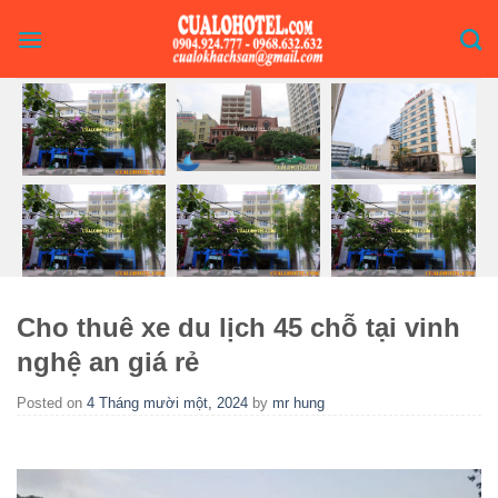
Skip
to
content
Cho thuê xe du lịch 45 chỗ tại vinh
nghệ an giá rẻ
Posted on
4 Tháng mười một, 2024
by
mr hung