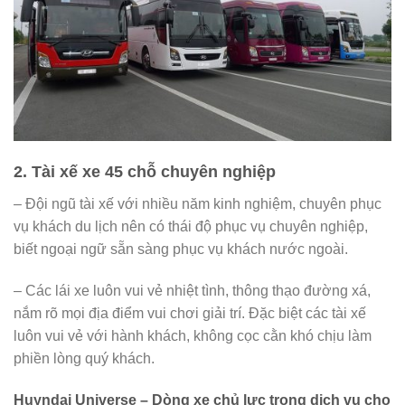
2. Tài xế xe 45 chỗ chuyên nghiệp
– Đội ngũ tài xế với nhiều năm kinh nghiệm, chuyên phục
vụ khách du lịch nên có thái độ phục vụ chuyên nghiệp,
biết ngoại ngữ sẵn sàng phục vụ khách nước ngoài.
– Các lái xe luôn vui vẻ nhiệt tình, thông thạo đường xá,
nắm rõ mọi địa điểm vui chơi giải trí. Đặc biệt các tài xế
luôn vui vẻ với hành khách, không cọc cằn khó chịu làm
phiền lòng quý khách.
Huyndai Universe – Dòng xe chủ lực trong dịch vụ cho