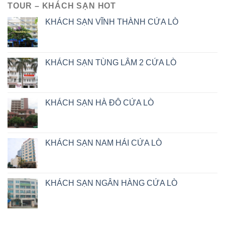
TOUR – KHÁCH SẠN HOT
KHÁCH SẠN VĨNH THÀNH CỬA LÒ
KHÁCH SẠN TÙNG LÂM 2 CỬA LÒ
KHÁCH SẠN HÀ ĐÔ CỬA LÒ
KHÁCH SẠN NAM HẢI CỬA LÒ
KHÁCH SẠN NGÂN HÀNG CỬA LÒ