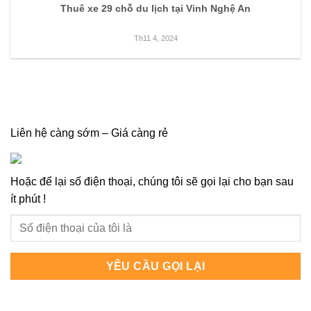
Thuê xe 29 chỗ du lịch tại Vinh Nghệ An
Th11 4, 2024
Liên hệ càng sớm – Giá càng rẻ
Hoặc để lại số điện thoại, chúng tôi sẽ gọi lại cho bạn sau
ít phút !