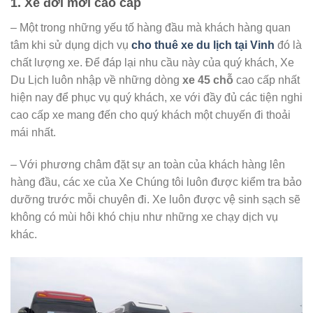
1. Xe đời mới cao cấp
– Một trong những yếu tố hàng đầu mà khách hàng quan
tâm khi sử dụng dịch vụ
cho thuê xe du lịch tại Vinh
đó là
chất lượng xe. Để đáp lại nhu cầu này của quý khách, Xe
Du Lịch luôn nhập về những dòng
xe 45 chỗ
cao cấp nhất
hiện nay để phục vụ quý khách, xe với đầy đủ các tiện nghi
cao cấp xe mang đến cho quý khách một chuyến đi thoải
mái nhất.
– Với phương châm đặt sự an toàn của khách hàng lên
hàng đầu, các xe của Xe Chúng tôi luôn được kiểm tra bảo
dưỡng trước mỗi chuyên đi. Xe luôn được vệ sinh sạch sẽ
không có mùi hôi khó chịu như những xe chạy dịch vụ
khác.