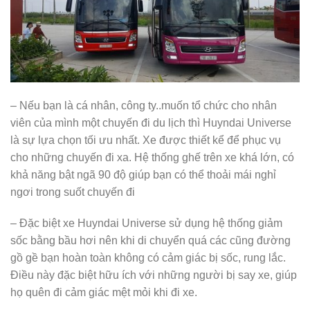
– Nếu bạn là cá nhân, công ty..muốn tổ chức cho nhân
viên của mình một chuyến đi du lịch thì Huyndai Universe
là sự lựa chọn tối ưu nhất. Xe được thiết kể để phục vụ
cho những chuyến đi xa. Hệ thống ghế trên xe khá lớn, có
khả năng bật ngã 90 độ giúp bạn có thể thoải mái nghỉ
ngơi trong suốt chuyến đi
– Đặc biệt xe Huyndai Universe sử dụng hệ thống giảm
sốc bằng bầu hơi nên khi di chuyển quá các cũng đường
gồ gề bạn hoàn toàn không có cảm giác bị sốc, rung lắc.
Điều này đặc biệt hữu ích với những người bị say xe, giúp
họ quên đi cảm giác mệt mỏi khi đi xe.