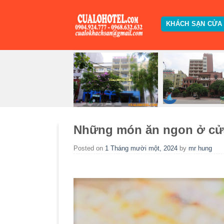
Skip
to
KHÁCH SẠN CỬA
content
Những món ăn ngon ở cử
Posted on
1 Tháng mười một, 2024
by
mr hung