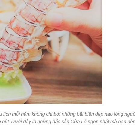
 lịch mỗi năm không chỉ bởi những bãi biển đẹp nao lòng ngườ
n hút. Dưới đây là những đặc sản Cửa Lò ngon nhất mà bạn nê