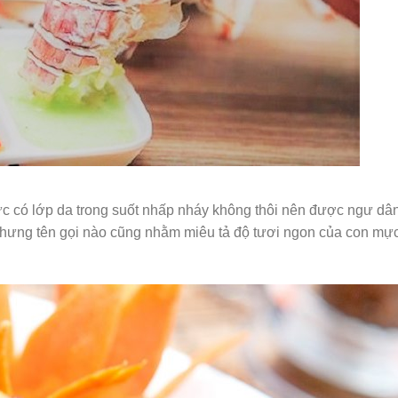
c có lớp da trong suốt nhấp nháy không thôi nên được ngư dâ
 nhưng tên gọi nào cũng nhằm miêu tả độ tươi ngon của con mự