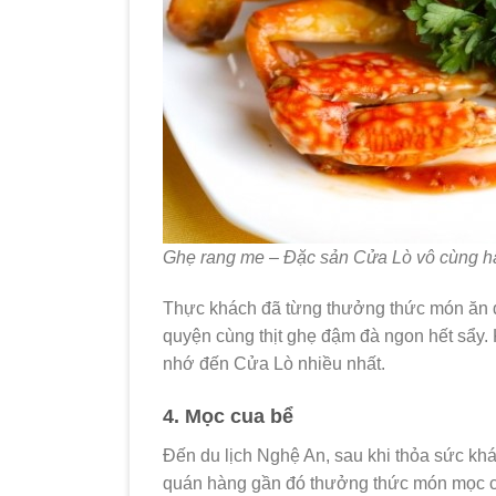
Ghẹ rang me – Đặc sản Cửa Lò vô cùng h
Thực khách đã từng thưởng thức món ăn 
quyện cùng thịt ghẹ đậm đà ngon hết sẩy.
nhớ đến Cửa Lò nhiều nhất.
4. Mọc cua bể
Đến du lịch Nghệ An, sau khi thỏa sức k
quán hàng gần đó thưởng thức món mọc c