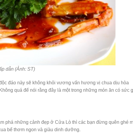
ấp dẫn (Ảnh: ST)
độc đáo này sẽ không khỏi vương vấn hương vị chua dịu hòa
 Không quá để nói rằng đây là một trong những món ăn có sức 
hám phá những cảnh đẹp ở Cửa Lò thì các bạn đừng quên ghé m
ua bể thơm ngon và giàu dinh dưỡng.