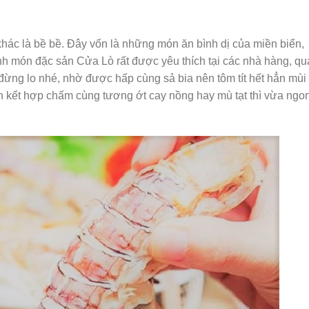
 khác là bề bề. Đây vốn là những món ăn bình dị của miền biển,
ành món đặc sản Cửa Lò rất được yêu thích tại các nhà hàng, q
đừng lo nhé, nhờ được hấp cùng sả bia nên tôm tít hết hẳn mùi
 ăn kết hợp chấm cùng tương ớt cay nồng hay mù tạt thì vừa ngo