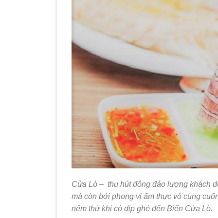
Cửa Lò – thu hút đông đảo lượng khách du
mà còn bởi phong vị ẩm thực vô cùng cuố
nếm thử khi có dịp ghé đến Biển Cửa Lò.