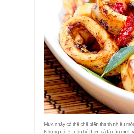
Mực nháy có thể chế biến thành nhiều món h
Nhưng có lẽ cuốn hút hơn cả là câu mực 