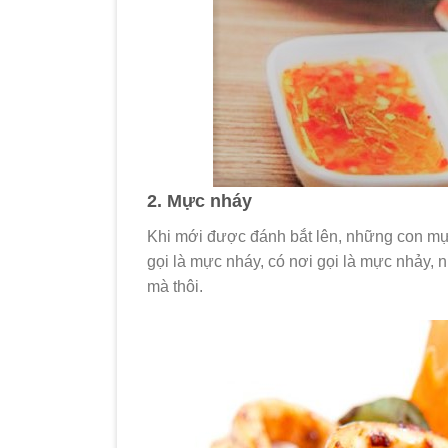
2. Mực nháy
Khi mới được đánh bắt lên, những con mự
gọi là mực nháy, có nơi gọi là mực nhảy,
mà thôi.