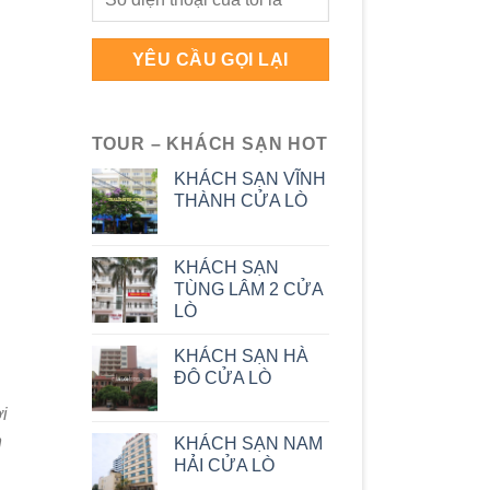
TOUR – KHÁCH SẠN HOT
KHÁCH SẠN VĨNH
THÀNH CỬA LÒ
KHÁCH SẠN
TÙNG LÂM 2 CỬA
LÒ
KHÁCH SẠN HÀ
ĐÔ CỬA LÒ
i
n
KHÁCH SẠN NAM
HẢI CỬA LÒ