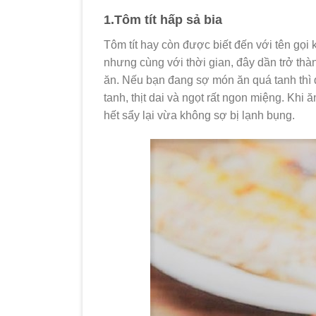
1.Tôm tít hấp sả bia
Tôm tít hay còn được biết đến với tên gọi
nhưng cùng với thời gian, đây dần trở th
ăn. Nếu bạn đang sợ món ăn quá tanh thì 
tanh, thịt dai và ngọt rất ngon miệng. Khi
hết sẩy lại vừa không sợ bị lạnh bụng.