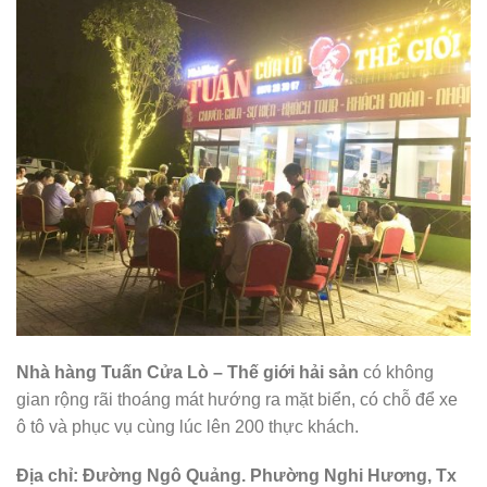
Nhà hàng Tuấn Cửa Lò – Thế giới hải sản
có không
gian rộng rãi thoáng mát hướng ra mặt biển, có chỗ để xe
ô tô và phục vụ cùng lúc lên 200 thực khách.
Địa chỉ: Đường Ngô Quảng. Phường Nghi Hương, Tx