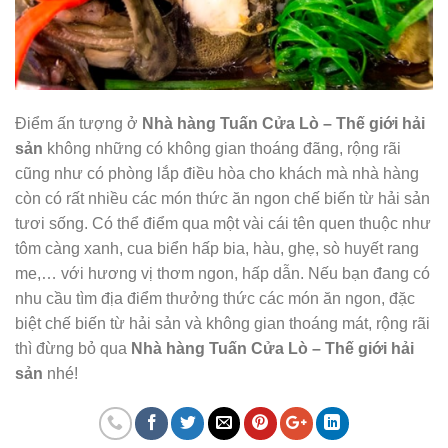
Điểm ấn tượng ở
Nhà hàng Tuấn Cửa Lò – Thế giới hải
sản
không những có không gian thoáng đãng, rộng rãi
cũng như có phòng lắp điều hòa cho khách mà nhà hàng
còn có rất nhiều các món thức ăn ngon chế biến từ hải sản
tươi sống. Có thể điểm qua một vài cái tên quen thuộc như
tôm càng xanh, cua biển hấp bia, hàu, ghẹ, sò huyết rang
me,… với hương vị thơm ngon, hấp dẫn. Nếu bạn đang có
nhu cầu tìm địa điểm thưởng thức các món ăn ngon, đặc
biệt chế biến từ hải sản và không gian thoáng mát, rộng rãi
thì đừng bỏ qua
Nhà hàng Tuấn Cửa Lò – Thế giới hải
sản
nhé!