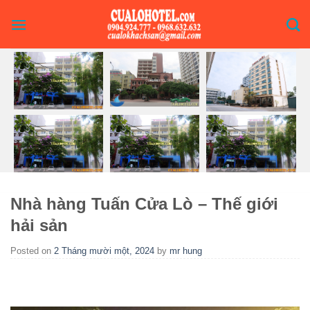
Skip
to
content
Nhà hàng Tuấn Cửa Lò – Thế giới
hải sản
Posted on
2 Tháng mười một, 2024
by
mr hung