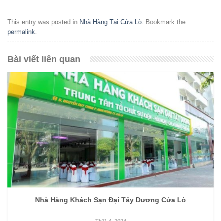
This entry was posted in
Nhà Hàng Tại Cửa Lò
. Bookmark the
permalink
.
Bài viết liên quan
Nhà Hàng Khách Sạn Đại Tây Dương Cửa Lò
Th11 4, 2024