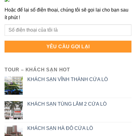
Hoặc để lại số điện thoại, chúng tôi sẽ gọi lại cho bạn sau
ít phút !
TOUR – KHÁCH SẠN HOT
KHÁCH SẠN VĨNH THÀNH CỬA LÒ
KHÁCH SẠN TÙNG LÂM 2 CỬA LÒ
KHÁCH SẠN HÀ ĐÔ CỬA LÒ