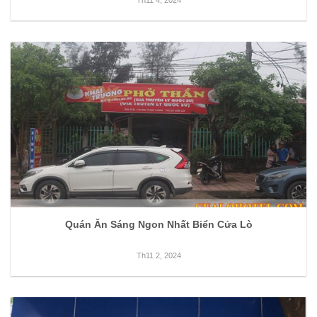
Quán Ăn Sáng Ngon Nhất Biển Cửa Lò
Th11 2, 2024