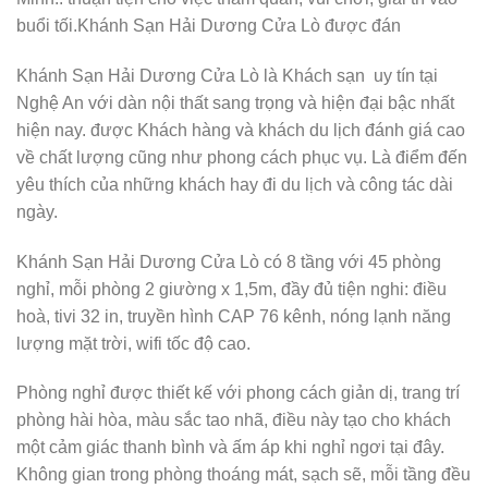
buổi tối.Khánh Sạn Hải Dương Cửa Lò được đán
Khánh Sạn Hải Dương Cửa Lò là Khách sạn uy tín tại
Nghệ An với dàn nội thất sang trọng và hiện đại bậc nhất
hiện nay. được Khách hàng và khách du lịch đánh giá cao
về chất lượng cũng như phong cách phục vụ. Là điểm đến
yêu thích của những khách hay đi du lịch và công tác dài
ngày.
Khánh Sạn Hải Dương Cửa Lò có 8 tầng với 45 phòng
nghỉ, mỗi phòng 2 giường x 1,5m, đầy đủ tiện nghi: điều
hoà, tivi 32 in, truyền hình CAP 76 kênh, nóng lạnh năng
lượng mặt trời, wifi tốc độ cao.
Phòng nghỉ được thiết kế với phong cách giản dị, trang trí
phòng hài hòa, màu sắc tao nhã, điều này tạo cho khách
một cảm giác thanh bình và ấm áp khi nghỉ ngơi tại đây.
Không gian trong phòng thoáng mát, sạch sẽ, mỗi tầng đều