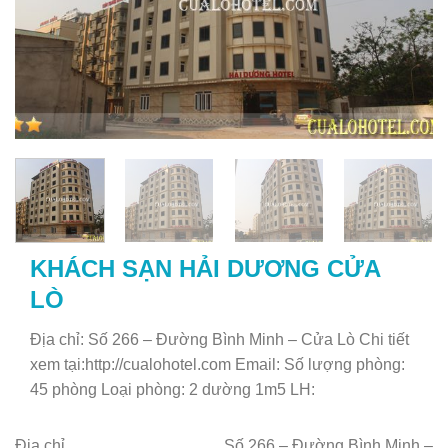
KHÁCH SẠN HẢI DƯƠNG CỬA
LÒ
Địa chỉ: Số 266 – Đường Bình Minh – Cửa Lò Chi tiết
xem tại:http://cualohotel.com Email: Số lượng phòng:
45 phòng Loại phòng: 2 dường 1m5 LH:
Địa chỉ
Số 266 – Đường Bình Minh –