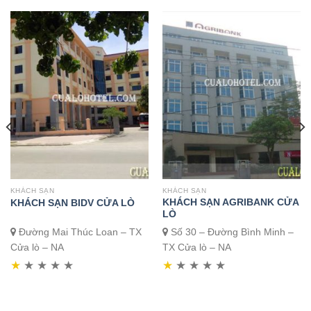
KHÁCH SẠN
KHÁCH SẠN
KHÁCH SẠN AGRIBANK CỬA
KHÁCH SẠN BIDV CỬA LÒ
LÒ
Đường Mai Thúc Loan – TX
Số 30 – Đường Bình Minh –
Cửa lò – NA
TX Cửa lò – NA
★
★
★
★
★
★
★
★
★
★