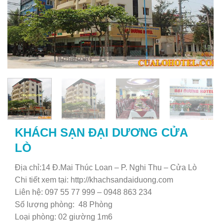
KHÁCH SẠN ĐẠI DƯƠNG CỬA
LÒ
Địa chỉ:14 Đ.Mai Thúc Loan – P. Nghi Thu – Cửa Lò
Chi tiết xem tại: http://khachsandaiduong.com
Liên hệ: 097 55 77 999 – 0948 863 234
Số lượng phòng: 48 Phòng
Loại phòng: 02 giường 1m6