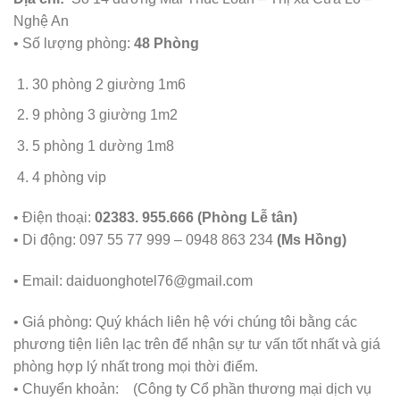
Nghệ An
• Số lượng phòng:
48 Phòng
30 phòng 2 giường 1m6
9 phòng 3 giường 1m2
5 phòng 1 dường 1m8
4 phòng vip
• Điện thoại:
02383. 955.666 (Phòng Lễ tân)
• Di động: 097 55 77 999 – 0948 863 234
(Ms Hồng)
• Email:
daiduonghotel76@gmail.com
• Giá phòng: Quý khách liên hệ với chúng tôi bằng các
phương tiện liên lạc trên để nhận sự tư vấn tốt nhất và giá
phòng hợp lý nhất trong mọi thời điểm.
• Chuyển khoản:
(Công ty Cổ phần thương mại dịch vụ