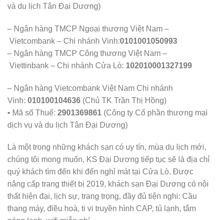
và du lịch Tân Đại Dương)
– Ngân hàng TMCP Ngoại thương Việt Nam –
Vietcombank – Chi nhánh Vinh:
0101001050993
– Ngân hàng TMCP Công thương Việt Nam –
Viettinbank – Chi nhánh Cửa Lò:
102010001327199
– Ngân hàng Vietcombank Việt Nam Chi nhánh
Vinh:
010100104636
(Chủ TK Trần Thị Hồng)
• Mã số Thuế:
2901369861
(Công ty Cổ phần thương mại
dịch vụ và du lịch Tân Đại Dương)
Là một trong những khách sạn có uy tín, mùa du lịch mới,
chúng tôi mong muốn, KS Đại Dương tiếp tục sẽ là địa chỉ
quý khách tìm đến khi đến nghỉ mát tại Cửa Lò. Được
nâng cấp trang thiết bị 2019, khách sạn Đại Dương có nội
thất hiện đại, lịch sự, trang trọng, đầy đủ tiện nghi: Cầu
thang máy, điều hoà, ti vi truyền hình CAP, tủ lạnh, tắm