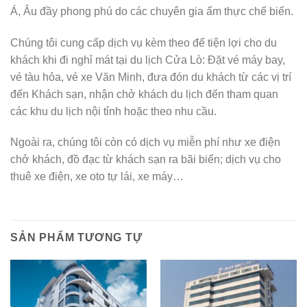
Á, Âu đầy phong phú do các chuyên gia ẩm thực chế biến.
Chúng tôi cung cấp dịch vụ kèm theo để tiện lợi cho du
khách khi đi nghỉ mát tại du lịch Cửa Lò: Đặt vé máy bay,
vé tàu hỏa, vé xe Văn Minh, đưa đón du khách từ các vị trí
đến Khách sạn, nhận chở khách du lịch đến tham quan
các khu du lịch nội tỉnh hoặc theo nhu cầu.
Ngoài ra, chúng tôi còn có dịch vụ miễn phí như xe điện
chở khách, đồ đạc từ khách sạn ra bãi biển; dịch vụ cho
thuê xe điện, xe oto tự lái, xe máy…
SẢN PHẨM TƯƠNG TỰ