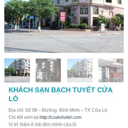
KHÁCH SẠN BẠCH TUYẾT CỬA
LÒ
Địa chỉ: Số 98 – Đường Bình Minh – TX Cửa Lò
Chi tiết xem tại:
http://cualohotel.com
Vị trí: Năm ở bãi tắm chính cửa lò