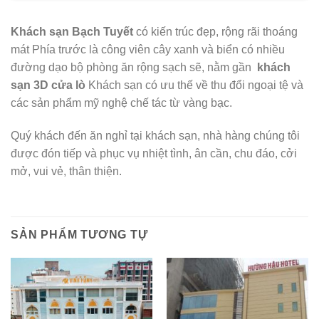
Khách sạn Bạch Tuyết
có kiến trúc đẹp, rộng rãi thoáng
mát Phía trước là công viên cây xanh và biển có nhiều
đường dạo bộ phòng ăn rộng sạch sẽ, nằm gần
khách
sạn 3D cửa lò
Khách sạn có ưu thế về thu đổi ngoại tệ và
các sản phẩm mỹ nghệ chế tác từ vàng bạc.
Quý khách đến ăn nghỉ tại khách sạn, nhà hàng chúng tôi
được đón tiếp và phục vụ nhiệt tình, ân cần, chu đáo, cởi
mở, vui vẻ, thân thiện.
SẢN PHẨM TƯƠNG TỰ