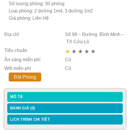
Số lượng phòng: 30 phòng
Loại phòng: 2 dường 1m4, 3 dường 1m2
Giá phòng: Liên Hệ
Địa chỉ
Số 98 – Đường Bình Minh –
TX Cửa Lò
Tiêu chuẩn
★
★
★
★
★
Ăn sáng miễn phí
Có
Wifi miễn phí
Có
Đặt Phòng
MÔ TẢ
ĐÁNH GIÁ (0)
LỊCH TRÌNH CHI TIẾT