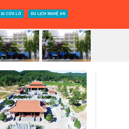
TẠI CỬA LÒ
DU LỊCH NGHỆ AN