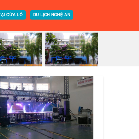
TẠI CỬA LÒ
DU LỊCH NGHỆ AN