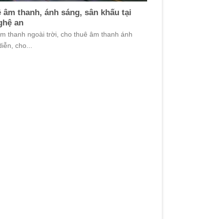
 âm thanh, ánh sáng, sân khấu tại
ghệ an
m thanh ngoài trời, cho thuê âm thanh ánh
iễn, cho...