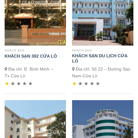
KHÁCH SẠN
KHÁCH SẠN
KHÁCH SẠN DU LỊCH CỬA
KHÁCH SẠN 382 CỬA LÒ
LÒ
Địa chỉ: Đ. Bình Minh –
Địa chỉ: Số 22 – Đường Sào
Tx.Cửa Lò
Nam-Cửa Lò
★
★
★
★
★
★
★
★
★
★