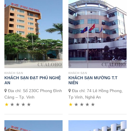
KHÁCH SẠN
KHÁCH SẠN
KHÁCH SẠN ĐẠT PHÚ NGHỆ
KHÁCH SẠN MƯỜNG T.T
AN
NIÊN
Địa chỉ: Số 230C Phong Đình
Địa chỉ: 74 Lê Hồng Phong,
Cảng – Tp. Vinh
Tp Vinh, Nghệ An
★
★
★
★
★
★
★
★
★
★